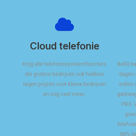
Cloud telefonie
Krijg alle telefoonsysteemfuncties
BellQ k
die grotere bedrijven ook hebben
dagen 
tegen prijzen voor kleine bedrijven
zullen 
en nog veel meer.
gateway
PBX. V
goed
telefoo
80% te