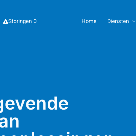
Storingen
0
Home
Diensten
gevende
van