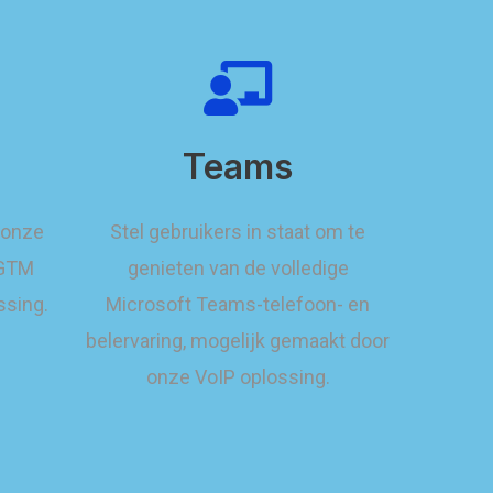
Teams
 onze
Stel gebruikers in staat om te
 GTM
genieten van de volledige
ssing.
Microsoft Teams-telefoon- en
belervaring, mogelijk gemaakt door
onze VoIP oplossing.