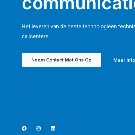
communicati
Het leveren van de beste technologieën techni
callcenters.
Neem Contact Met Ons Op
Meer Inf