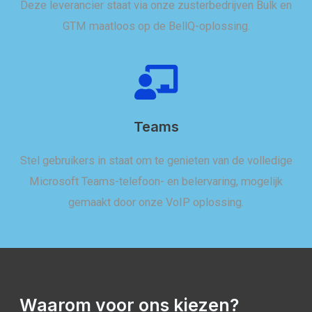
Deze leverancier staat via onze zusterbedrijven Bulk en
GTM maatloos op de BellQ-oplossing.
Teams
Stel gebruikers in staat om te genieten van de volledige
Microsoft Teams-telefoon- en belervaring, mogelijk
gemaakt door onze VoIP oplossing.
Waarom voor ons kiezen?