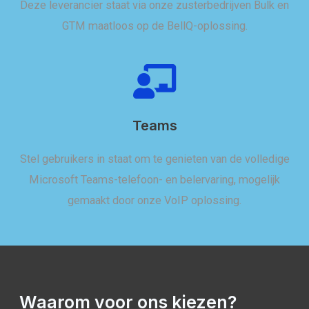
Deze leverancier staat via onze zusterbedrijven Bulk en
GTM maatloos op de BellQ-oplossing.
Teams
Stel gebruikers in staat om te genieten van de volledige
Microsoft Teams-telefoon- en belervaring, mogelijk
gemaakt door onze VoIP oplossing.
Waarom voor ons kiezen?