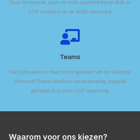
Deze leverancier staat via onze zusterbedrijven Bulk en
GTM maatloos op de BellQ-oplossing.
Teams
Stel gebruikers in staat om te genieten van de volledige
Microsoft Teams-telefoon- en belervaring, mogelijk
gemaakt door onze VoIP oplossing.
Waarom voor ons kiezen?