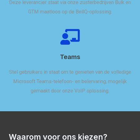
Deze leverancier staat via onze zusterbedrijven Bulk en
GTM maatloos op de BellQ-oplossing.
Teams
Stel gebruikers in staat om te genieten van de volledige
Microsoft Teams-telefoon- en belervaring, mogelijk
gemaakt door onze VoIP oplossing.
Waarom voor ons kiezen?