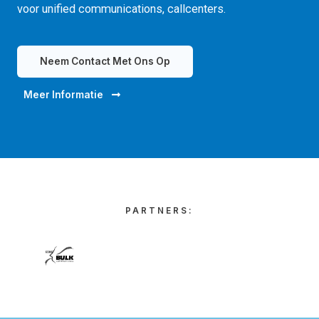
voor unified communications, callcenters.
Neem Contact Met Ons Op
Meer Informatie
PARTNERS: