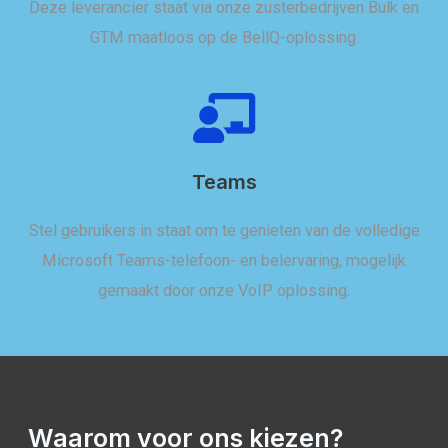
Deze leverancier staat via onze zusterbedrijven Bulk en
GTM maatloos op de BellQ-oplossing.
Teams
Stel gebruikers in staat om te genieten van de volledige
Microsoft Teams-telefoon- en belervaring, mogelijk
gemaakt door onze VoIP oplossing.
Waarom voor ons kiezen?