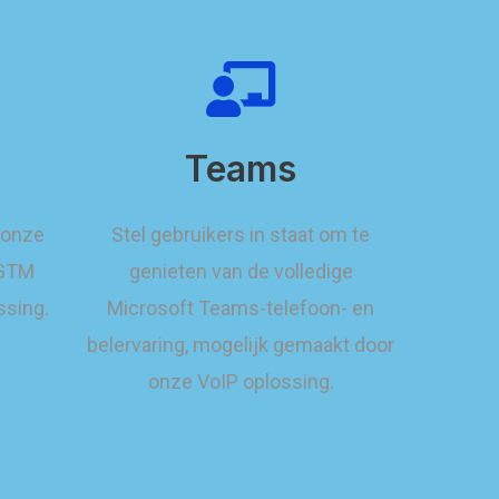
Teams
 onze
Stel gebruikers in staat om te
 GTM
genieten van de volledige
ssing.
Microsoft Teams-telefoon- en
belervaring, mogelijk gemaakt door
onze VoIP oplossing.