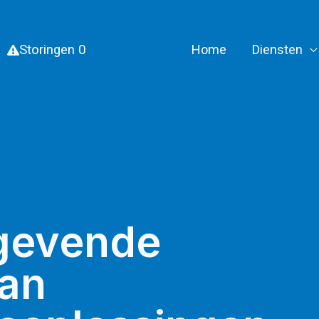
Storingen
0
Home
Diensten
gevende
van