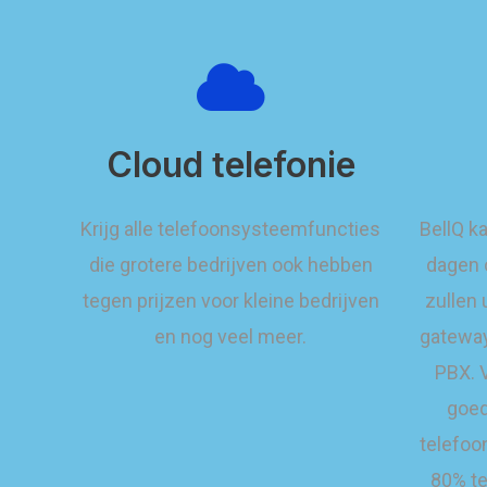
Cloud telefonie
Krijg alle telefoonsysteemfuncties
BellQ k
die grotere bedrijven ook hebben
dagen 
tegen prijzen voor kleine bedrijven
zullen 
en nog veel meer.
gateway
PBX. V
goed
telefoo
80% te