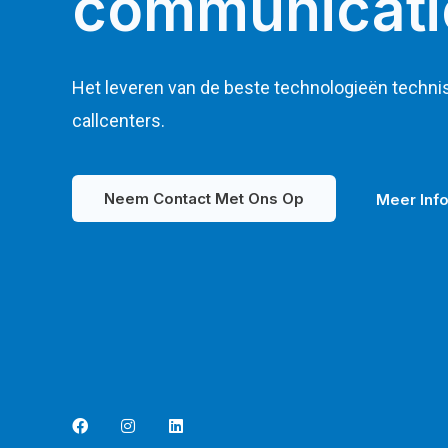
communicati
Het leveren van de beste technologieën techni
callcenters.
Neem Contact Met Ons Op
Meer Inf